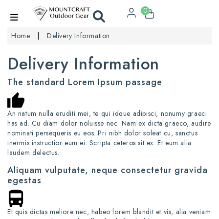
0
Home
Delivery Information
Delivery Information
The standard Lorem Ipsum passage
An natum nulla eruditi mei, te qui idque adipisci, nonumy graeci
has ad. Cu diam dolor noluisse nec. Nam ex dicta graeco, audire
nominati persequeris eu eos. Pri nibh dolor soleat cu, sanctus
inermis instructior eum ei. Scripta ceteros sit ex. Et eum alia
laudem delectus.
Aliquam vulputate, neque consectetur gravida
egestas
Et quis dictas meliore nec, habeo lorem blandit et vis, alia veniam